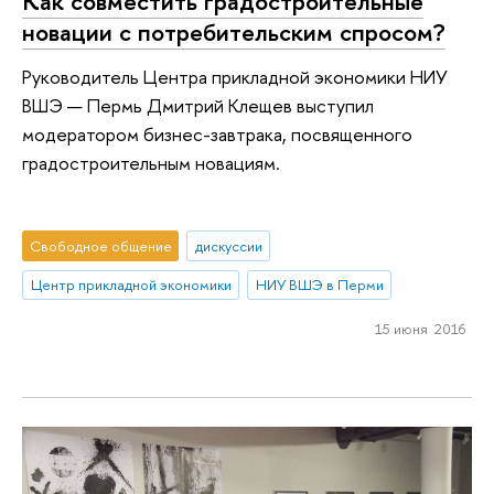
Как совместить градостроительные
новации с потребительским спросом?
Руководитель Центра прикладной экономики НИУ
ВШЭ — Пермь Дмитрий Клещев выступил
модератором бизнес-завтрака, посвященного
градостроительным новациям.
Свободное общение
дискуссии
Центр прикладной экономики
НИУ ВШЭ в Перми
15 июня 2016