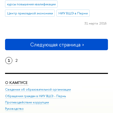
курсы повышения квалификации
Центр прикладной экономики
НИУ ВШЭ в Перми
31 марта 2016
Следующая страница
1
2
О КАМПУСЕ
ОБ
Сведения об образовательной организации
Дов
Обращения граждан в НИУ ВШЭ - Пермь
Ол
Противодействие коррупции
При
Руководство
При