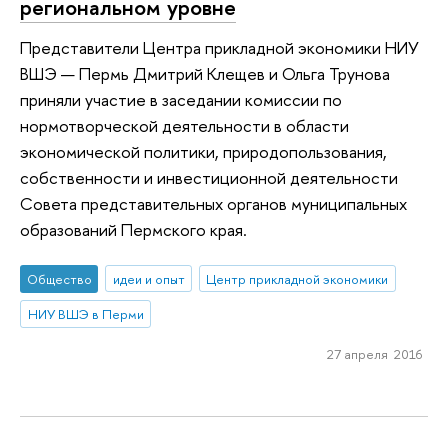
региональном уровне
Представители Центра прикладной экономики НИУ
ВШЭ — Пермь Дмитрий Клещев и Ольга Трунова
приняли участие в заседании комиссии по
нормотворческой деятельности в области
экономической политики, природопользования,
собственности и инвестиционной деятельности
Совета представительных органов муниципальных
образований Пермского края.
Общество
идеи и опыт
Центр прикладной экономики
НИУ ВШЭ в Перми
27 апреля 2016