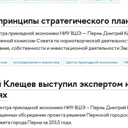
принципы стратегического пла
тра прикладной экономики НИУ ВШЭ — Пермь Дмитрий Кле
оянной комиссии Совета по нормотворческой деятельност
ания, собственности и инвестиционной деятельности Зак
ссии
исследования и аналитика
Центр прикладной экономики
Н
 Клещев выступил экспертом 
ях
ентра прикладной экономики НИУ ВШЭ – Пермь Дмитрий 
вященных обсуждению проекта решения Пермской городск
жета города Перми за 2015 год».