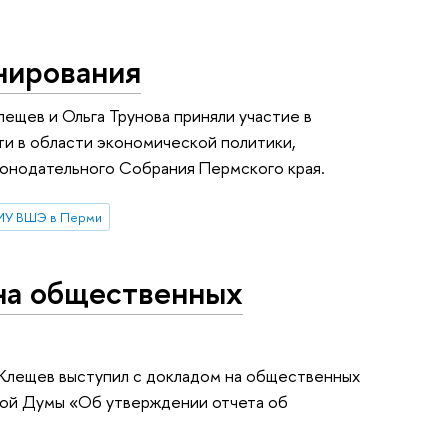
нирования
щев и Ольга Трунова приняли участие в
и в области экономической политики,
онодательного Собрания Пермского края.
ИУ ВШЭ в Перми
на общественных
Клещев выступил с докладом на общественных
ой Думы «Об утверждении отчета об