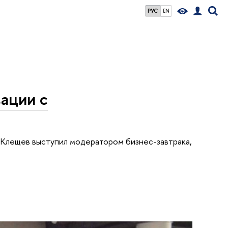
РУС
EN
ации с
Клещев выступил модератором бизнес-завтрака,