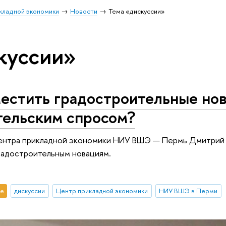
кладной экономики
Новости
Тема «дискуссии»
куссии»
естить градостроительные нов
тельским спросом?
ентра прикладной экономики НИУ ВШЭ — Пермь Дмитрий 
радостроительным новациям.
е
дискуссии
Центр прикладной экономики
НИУ ВШЭ в Перми