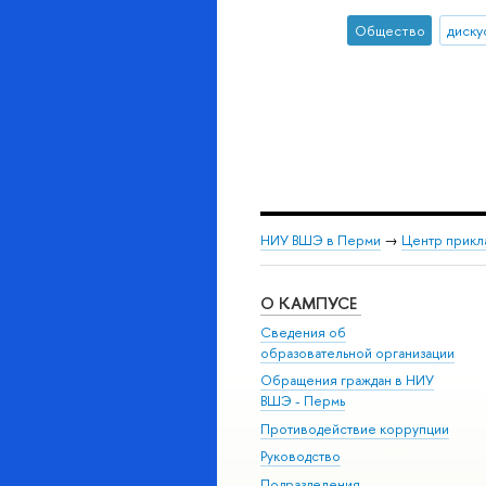
Общество
диску
НИУ ВШЭ в Перми
→
Центр прикл
О КАМПУСЕ
Сведения об
образовательной организации
Обращения граждан в НИУ
ВШЭ - Пермь
Противодействие коррупции
Руководство
Подразделения