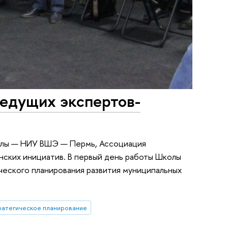
ведущих экспертов-
колы — НИУ ВШЭ — Пермь, Ассоциация
нских инициатив. В первый день работы Школы
ческого планирования развития муниципальных
ратегическое планирование