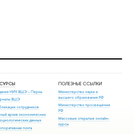
ЕСУРСЫ
ПОЛЕЗНЫЕ ССЫЛКИ
дания НИУ ВШЭ ­– Пермь
Министерство науки и
высшего образования РФ
рналы ВШЭ
Министерство просвещения
бликации сотрудников
РФ
иный архив экономических
Массовые открытые онлайн-
социологических данных
курсы
рпоративная почта